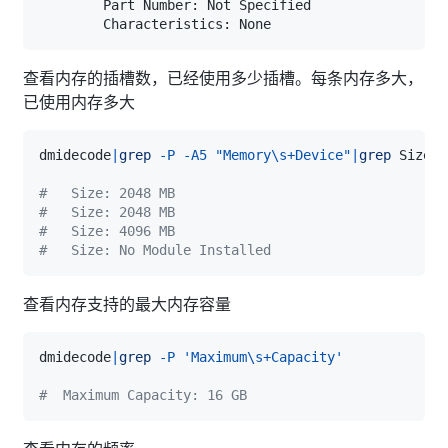
查看内存的插槽数，已经使用多少插槽。每条内存多大，
已使用内存多大
dmidecode
|
grep
-P
-A5
"Memory\s+Device"
|
grep
 Size
|
g
#   Size: 2048 MB
#   Size: 2048 MB
#   Size: 4096 MB
#   Size: No Module Installed
查看内存支持的最大内存容量
dmidecode
|
grep
-P
'Maximum\s+Capacity'
#  Maximum Capacity: 16 GB