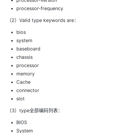
processor-frequency
（2）Valid type keywords are：
bios
system
baseboard
chassis
processor
memory
Cache
connector
slot
（3）type全部编码列表：
BIOS
System