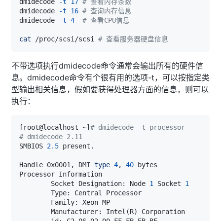
dmidecode 
-t
17
# 查看内存条数
dmidecode 
-t
16
# 查询内存信息
dmidecode 
-t
4
# 查看CPU信息
cat
 /proc/scsi/scsi 
# 查看服务器硬盘信息
不带选项执行dmidecode命令通常会输出所有的硬件信
息。dmidecode命令有个很有用的选项-t，可以按指定类
型输出相关信息，假如要获得处理器方面的信息，则可以
执行：
[
root@localhost ~
]
# dmidecode -t processor
# dmidecode 2.11
SMBIOS 
2.5
Handle 0x0001, DMI 
type
4
, 
40
        Socket Designation: Node 
1
 Socket 
1
        Manufacturer: Intel
(
R
)