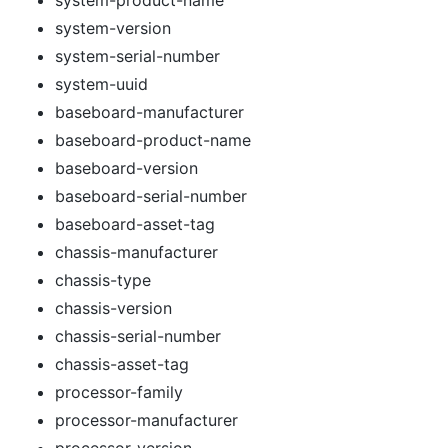
system-version
system-serial-number
system-uuid
baseboard-manufacturer
baseboard-product-name
baseboard-version
baseboard-serial-number
baseboard-asset-tag
chassis-manufacturer
chassis-type
chassis-version
chassis-serial-number
chassis-asset-tag
processor-family
processor-manufacturer
processor-version