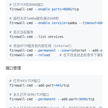
# 打开TCP的8080端口
firewall-cmd 
--enable
ports
=
8080
# 临时允许Samba服务通过600秒
firewall-cmd 
--enable
service
=
samba 
--timeout
=
600
# 显示当前服务
# 添加HTTP服务到内部区域（internal）
firewall-cmd 
--permanent
--zone
=
internal --add-serv
firewall-cmd 
--reload
# 在不改变状态的条件下重新加
端口管理
# 打开443/TCP端口
firewall-cmd --add-port
=
443
# 永久打开3690/TCP端口
firewall-cmd 
--permanent
 --add-port
=
3690