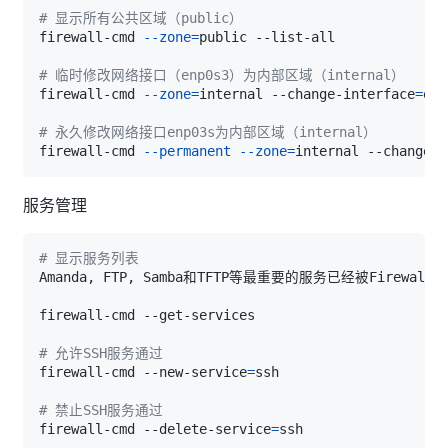
# 显示所有公共区域（public）
firewall-cmd 
--zone
=
# 临时修改网络接口（enp0s3）为内部区域（internal）
firewall-cmd 
--zone
=
internal --change-interface
=
# 永久修改网络接口enp03s为内部区域（internal）
firewall-cmd 
--permanent
--zone
=
internal --change-i
服务管理
# 显示服务列表  
# 允许SSH服务通过
firewall-cmd --new-service
=
# 禁止SSH服务通过
firewall-cmd --delete-service
=