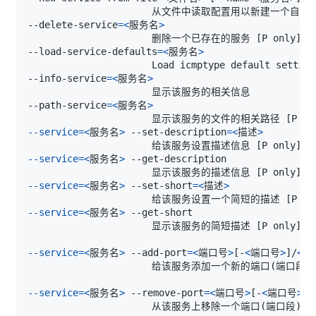
                      从文件中读取配置用以新建一个自定
--delete-service
=
<
服务名
>
                      删除一个已存在的服务 
[
P only
]
--load-service-defaults
=
<
服务名
>
                      Load icmptype default setting
--info-service
=
<
服务名
>
--path-service
=
<
服务名
>
                      显示该服务的文件的相关路径 
[
P on
--service
=
<
服务名
>
 --set-description
=
<
描述
>
                      给该服务设置描述信息 
[
P only
]
--service
=
<
服务名
>
                      显示该服务的描述信息 
[
P only
]
--service
=
<
服务名
>
 --set-short
=
<
描述
>
                      给该服务设置一个简短的描述 
[
P on
--service
=
<
服务名
>
                      显示该服务的简短描述 
[
P only
]
--service
=
<
服务名
>
 --add-port
=
<
端口号
>
[
-
<
端口号
>
]
/
<
pr
                      给该服务添加一个新的端口
(
端口段
)
--service
=
<
服务名
>
 --remove-port
=
<
端口号
>
[
-
<
端口号
>
]
/
                      从该服务上移除一个端口
(
端口段
)
[