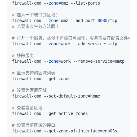
firewall-cmd 
--zone
=
# 加入一个端口到区域：
firewall-cmd 
--zone
=
dmz --add-port
=
8080
# 若要永久生效方法同上
# 打开一个服务，类似于将端口可视化，服务需要在配置文件中添加，/
firewall-cmd 
--zone
=
work --add-service
=
# 移除服务
firewall-cmd 
--zone
=
work --remove-service
=
# 显示支持的区域列表
# 设置为家庭区域
firewall-cmd --set-default-zone
=
# 查看当前区域
# 设置当前区域的接口
firewall-cmd --get-zone-of-interface
=