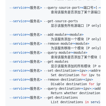
--service
=
<
服务名
>
 --query-source-port
=
<
端口号
>
[
-
<
端
                      查询该服务是否添加了某个源端口
(
端
--service
=
<
服务名
>
                      显示该服务所有源端口 
[
P only
]
--service
=
<
服务名
>
 --add-module
=
<
module
>
                      为该服务添加一个模块 
[
P only
]
--service
=
<
服务名
>
 --remove-module
=
<
module
>
                      为该服务移除一个模块 
[
P only
]
--service
=
<
服务名
>
 --query-module
=
<
module
>
                      查询该服务是否添加了某个模块 
[
P 
--service
=
<
服务名
>
                      显示该服务添加的所有模块 
[
P only
--service
=
<
服务名
>
 --set-destination
=
<
ipv
>
:
<
address
                      Set destination 
for
 ipv to ad
--service
=
<
服务名
>
 --remove-destination
=
<
ipv
>
                      Disable destination 
for
 ipv i
--service
=
<
服务名
>
 --query-destination
=
<
ipv
>
:
<
addre
                      Return whether destination ip
--service
=
<
服务名
>
                      List destinations 
in
service