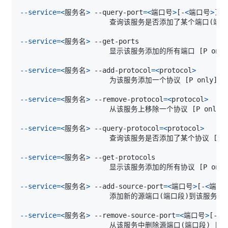
--service
=
<
服务名
>
 --query-port
=
<
端口号
>
[
-
<
端口号
>
]
/
<
                      查询该服务是否添加了某个端口
(
端口
--service
=
<
服务名
>
                      显示该服务添加的所有端口 
[
P only
--service
=
<
服务名
>
 --add-protocol
=
<
protocol
>
                      为该服务添加一个协议 
[
P only
]
--service
=
<
服务名
>
 --remove-protocol
=
<
protocol
>
                      从该服务上移除一个协议 
[
P only
]
--service
=
<
服务名
>
 --query-protocol
=
<
protocol
>
                      查询该服务是否添加了某个协议 
[
P 
--service
=
<
服务名
>
                      显示该服务添加的所有协议 
[
P only
--service
=
<
服务名
>
 --add-source-port
=
<
端口号
>
[
-
<
端口
                      添加新的源端口
(
端口段
)
到该服务 
[
--service
=
<
服务名
>
 --remove-source-port
=
<
端口号
>
[
-
<
                      从该服务中删除源端口
(
端口段
)
[
P 