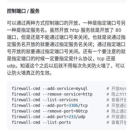
控制端口 / 服务
可以通过两种方式控制端口的开放，一种是指定端口号另
一种是指定服务名。虽然开放 http 服务就是开放了 80
端口，但是还是不能通过端口号来关闭，也就是说通过指
定服务名开放的就要通过指定服务名关闭；通过指定端口
号开放的就要通过指定端口号关闭。还有一个要注意的就
是指定端口的时候一定要指定是什么协议，tcp 还是
udp。知道这个之后以后就不用每次先关防火墙了，可以
让防火墙真正的生效。
firewall-cmd --add-service
=
mysql        
# 开放mysq
firewall-cmd --remove-service
=
http      
# 阻止http
firewall-cmd --list-services            
# 查看开放的
firewall-cmd --add-port
=
3306
/tcp        
# 开放通过tc
firewall-cmd --remove-port
=
80tcp        
# 阻止通过tc
firewall-cmd --add-port
=
233
/udp         
# 开放通过ud
firewall-cmd --list-ports               
# 查看开放的