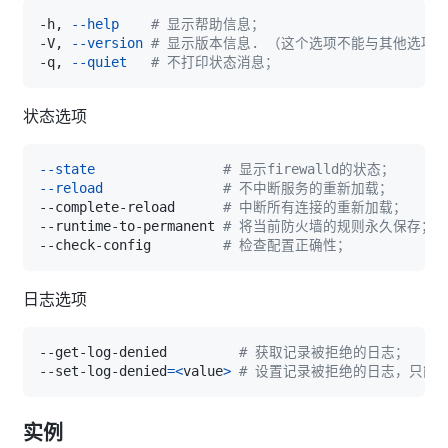
-h, 
--help
# 显示帮助信息；
-V, 
--version
# 显示版本信息. （这个选项不能与其他选项
-q, 
--quiet
# 不打印状态消息；
状态选项
--state
# 显示firewalld的状态；
--reload
# 不中断服务的重新加载；
--complete-reload      
# 中断所有连接的重新加载；
--runtime-to-permanent 
# 将当前防火墙的规则永久保存；
--check-config         
# 检查配置正确性；
日志选项
--get-log-denied         
# 获取记录被拒绝的日志；
--set-log-denied
=
<
value
>
# 设置记录被拒绝的日志，只能为 'all
实例