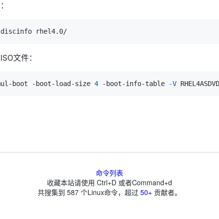
录：
ISO文件：
mul-boot -boot-load-size 
4
 -boot-info-table 
-V
 RHEL4ASDV
命令列表
收藏本站请使用 Ctrl+D 或者Command+d
共搜集到
587
个Linux命令，超过
50+
贡献者。