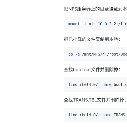
把NFS服务器上的目录挂载到本地/
mount
-t
 nfs 
10.0
把已挂载的文件复制到本地：
cp
-a
 /mnt/NFS/* /root/De
查找boot.cat文件并删除掉：
find
 rhel4.0/ 
-name
 boot.
查找TRANS.TBL文件并删除掉
find
 rhel4.0/ 
-name
 TRANS