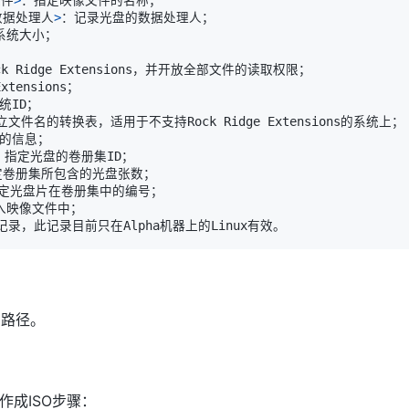
数据处理人
>
的路径。
制作成ISO步骤：