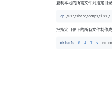
复制本地的所需文件到指定目
cp
把指定目录下的所有文件制作成
mkisofs
-R
-J
-T
-v
 -no-e