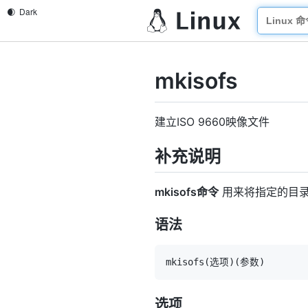
mkisofs
建立ISO 9660映像文件
补充说明
mkisofs命令
用来将指定的目录
语法
mkisofs
(
选项
)
(
参数
)
选项