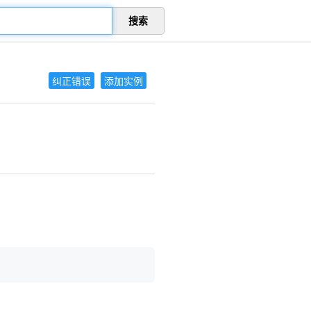
搜索
纠正错误
添加实例