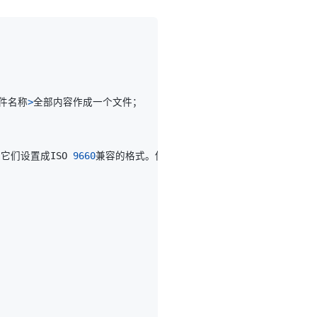
件名称
>
它们设置成ISO 
9660