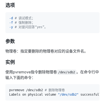
选项
-d
# 调试模式；
-f
# 强制删除；
-y
# 对提问回答“yes”。
参数
物理卷：指定要删除的物理卷对应的设备文件名。
实例
使用pvremove指令删除物理卷
。在命令行中
/dev/sdb2
输入下面的命令：
pvremove /dev/sdb2 
# 删除物理卷
Labels on physical volume 
"/dev/sdb2"