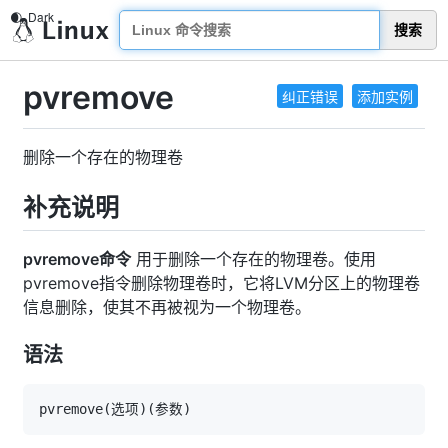
搜索
pvremove
纠正错误
添加实例
删除一个存在的物理卷
补充说明
pvremove命令
用于删除一个存在的物理卷。使用
pvremove指令删除物理卷时，它将LVM分区上的物理卷
信息删除，使其不再被视为一个物理卷。
语法
pvremove
(
选项
)
(
参数
)