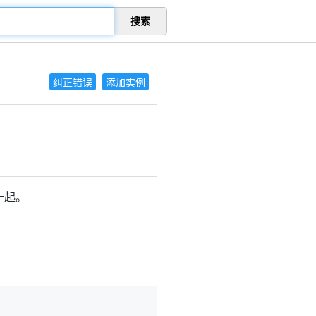
搜索
纠正错误
添加实例
到一起。