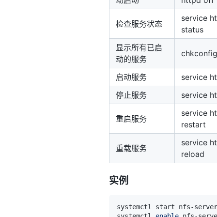
service h
检查服务状态
status
显示所有已启
chkconfig 
动的服务
启动服务
service h
停止服务
service h
service h
重启服务
restart
service h
重载服务
reload
实例
systemctl start nfs-serve
systemctl 
enable
 nfs-serv